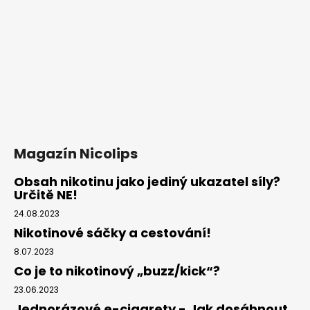
Magazín Nicolips
Obsah nikotinu jako jediný ukazatel síly?
Určitě NE!
24.08.2023
Nikotinové sáčky a cestování!
8.07.2023
Co je to nikotinový „buzz/kick“?
23.06.2023
Jednorázové e-cigarety - Jak dosáhnout