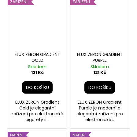
ZAŘÍZENÍ
ZAŘÍZENÍ
ELUX ZERON GRADIENT
ELUX ZERON GRADIENT
GOLD
PURPLE
Skladem
Skladem
121 Kč
121 Kč
DO KOŠÍKU
DO KOŠÍKU
ELUX ZERON Gradient
ELUX ZERON Gradient
Gold je elegantní
Purple je moderní a
zařízení pro elektronické
elegantní zařízení pro
cigarety s...
elektronické...
NÁPLŇ
NÁPLŇ