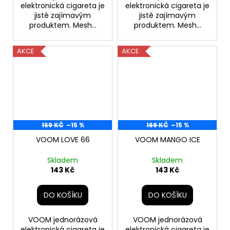
elektronická cigareta je
elektronická cigareta je
jistě zajímavým
jistě zajímavým
produktem. Mesh...
produktem. Mesh...
AKCE
AKCE
169 KČ
–15 %
169 KČ
–15 %
VOOM LOVE 66
VOOM MANGO ICE
Skladem
Skladem
143 Kč
143 Kč
DO KOŠÍKU
DO KOŠÍKU
VOOM jednorázová
VOOM jednorázová
elektronická cigareta je
elektronická cigareta je