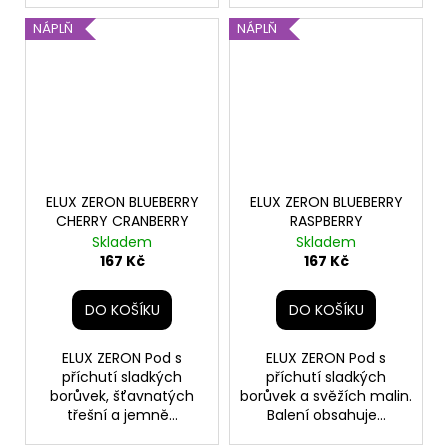
NÁPLŇ
NÁPLŇ
ELUX ZERON BLUEBERRY
ELUX ZERON BLUEBERRY
CHERRY CRANBERRY
RASPBERRY
Skladem
Skladem
167 Kč
167 Kč
DO KOŠÍKU
DO KOŠÍKU
ELUX ZERON Pod s
ELUX ZERON Pod s
příchutí sladkých
příchutí sladkých
borůvek, šťavnatých
borůvek a svěžích malin.
třešní a jemně...
Balení obsahuje...