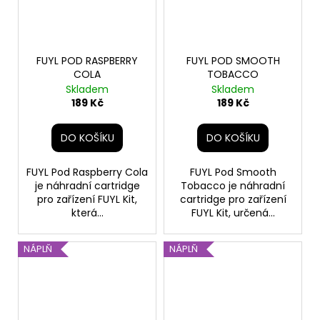
FUYL POD RASPBERRY
FUYL POD SMOOTH
COLA
TOBACCO
Skladem
Skladem
189 Kč
189 Kč
DO KOŠÍKU
DO KOŠÍKU
FUYL Pod Raspberry Cola
FUYL Pod Smooth
je náhradní cartridge
Tobacco je náhradní
pro zařízení FUYL Kit,
cartridge pro zařízení
která...
FUYL Kit, určená...
NÁPLŇ
NÁPLŇ