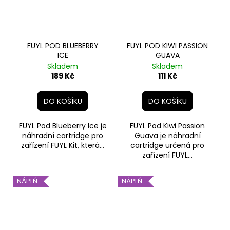
FUYL POD BLUEBERRY
FUYL POD KIWI PASSION
ICE
GUAVA
Skladem
Skladem
189 Kč
111 Kč
DO KOŠÍKU
DO KOŠÍKU
FUYL Pod Blueberry Ice je
FUYL Pod Kiwi Passion
náhradní cartridge pro
Guava je náhradní
zařízení FUYL Kit, která...
cartridge určená pro
zařízení FUYL...
NÁPLŇ
NÁPLŇ