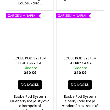
Ecube, která...
ZAŘÍZENÍ + NÁPLŇ
ZAŘÍZENÍ + NÁPLŇ
ECUBE POD SYSTEM
ECUBE POD SYSTEM
BLUEBERRY ICE
CHERRY COLA
Skladem
Skladem
240 Kč
240 Kč
DO KOŠÍKU
DO KOŠÍKU
Ecube Pod System
Ecube Pod System
Blueberry Ice je stylová
Cherry Cola Ice je
a kompaktní
moderní elektronická