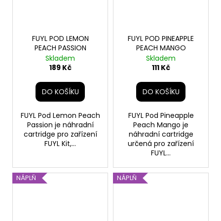
FUYL POD LEMON
FUYL POD PINEAPPLE
PEACH PASSION
PEACH MANGO
Skladem
Skladem
189 Kč
111 Kč
DO KOŠÍKU
DO KOŠÍKU
FUYL Pod Lemon Peach
FUYL Pod Pineapple
Passion je náhradní
Peach Mango je
cartridge pro zařízení
náhradní cartridge
FUYL Kit,...
určená pro zařízení
FUYL...
NÁPLŇ
NÁPLŇ