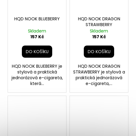
HQD NOOK BLUEBERRY
HQD NOOK DRAGON
STRAWBERRY
Skladem
Skladem
157 Kč
157 Kč
DO KOŠÍKU
DO KOŠÍKU
HQD NOOK BLUEBERRY je
HQD NOOK DRAGON
stylová a praktická
STRAWBERRY je stylová a
jednorázová e-cigareta,
praktická jednorázová
která...
e-cigareta,...