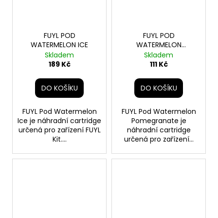
FUYL POD
FUYL POD
WATERMELON ICE
WATERMELON
POMEGRANATE
Skladem
Skladem
189 Kč
111 Kč
DO KOŠÍKU
DO KOŠÍKU
FUYL Pod Watermelon
FUYL Pod Watermelon
Ice je náhradní cartridge
Pomegranate je
určená pro zařízení FUYL
náhradní cartridge
Kit....
určená pro zařízení...