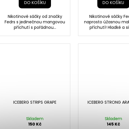
DO KOŠÍKU
DO KOŠÍKU
Nikotinové sáčky od značky
Nikotinové sáčky Fe
Fedrs s jedinečnou mangovou
naprosto úžasnou ma
příchutí s pořádnou...
příchutí! Hladké a sil
ICEBERG STRIPS GRAPE
ICEBERG STRONG AR
Skladem
Skladem
150 Kč
145 Kč