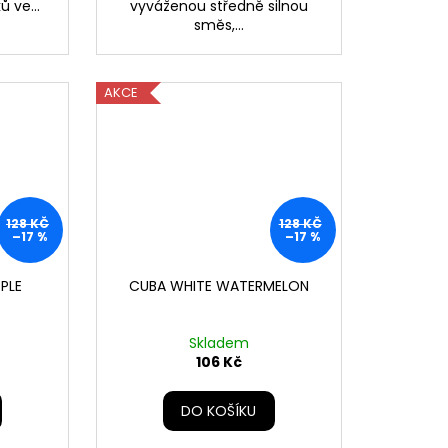
 ve...
vyváženou středně silnou
směs,...
AKCE
128 KČ
128 KČ
–17 %
–17 %
PLE
CUBA WHITE WATERMELON
Skladem
106 Kč
DO KOŠÍKU