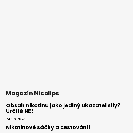
Magazín Nicolips
Obsah nikotinu jako jediný ukazatel síly?
Určitě NE!
24.08.2023
Nikotinové sáčky a cestování!