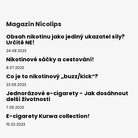
Magazín Nicolips
Obsah nikotinu jako jediný ukazatel síly?
Určitě NE!
24.08.2023
Nikotinové sáčky a cestování!
8.07.2023
Co je to nikotinový „buzz/kick“?
23.06.2023
Jednorázové e-cigarety - Jak dosáhnout
delší životnosti
7.05.2023
E-cigarety Kurwa collection!
15.02.2023