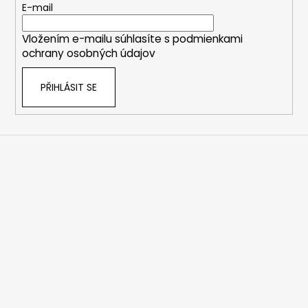
t
E-mail
í
Vložením e-mailu súhlasíte s
podmienkami
ochrany osobných údajov
PŘIHLÁSIT SE