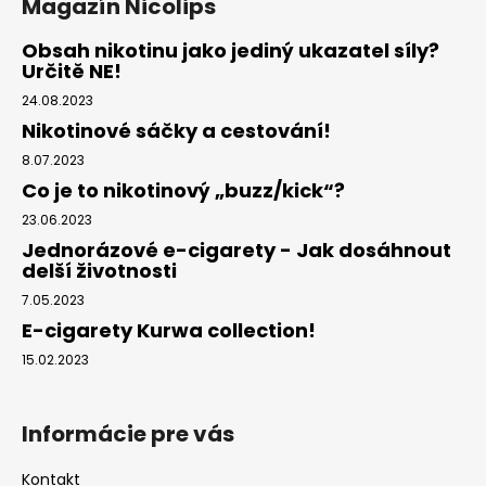
Magazín Nicolips
Obsah nikotinu jako jediný ukazatel síly?
Určitě NE!
24.08.2023
Nikotinové sáčky a cestování!
8.07.2023
Co je to nikotinový „buzz/kick“?
23.06.2023
Jednorázové e-cigarety - Jak dosáhnout
delší životnosti
7.05.2023
E-cigarety Kurwa collection!
15.02.2023
Informácie pre vás
Kontakt