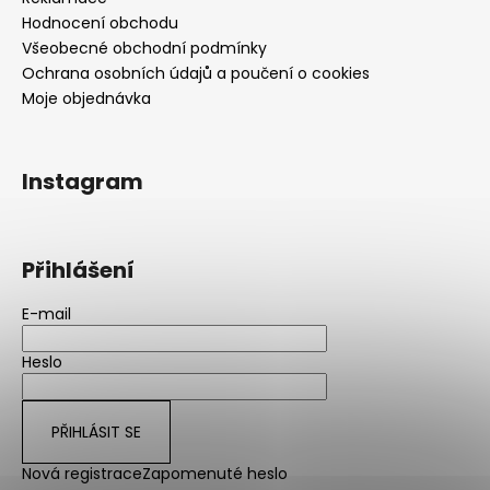
Hodnocení obchodu
Všeobecné obchodní podmínky
Ochrana osobních údajů a poučení o cookies
Moje objednávka
Instagram
Přihlášení
E-mail
Heslo
PŘIHLÁSIT SE
Nová registrace
Zapomenuté heslo