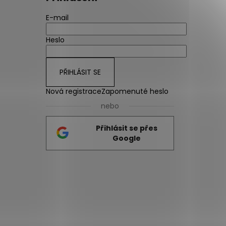
E-mail
Heslo
PŘIHLÁSIT SE
Nová registrace
Zapomenuté heslo
nebo
Přihlásit se přes
Google