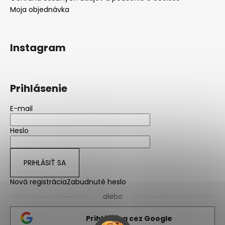
Moja objednávka
Instagram
Prihlásenie
E-mail
Heslo
PRIHLÁSIŤ SA
Nová registrácia
Zabudnuté heslo
alebo
Prihlásiť sa cez Google