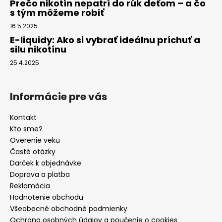
Prečo nikotín nepatrí do rúk deťom – a čo
s tým môžeme robiť
16.5.2025
E-liquidy: Ako si vybrať ideálnu príchuť a
silu nikotínu
25.4.2025
Informácie pre vás
Kontakt
Kto sme?
Overenie veku
Časté otázky
Darček k objednávke
Doprava a platba
Reklamácia
Hodnotenie obchodu
Všeobecné obchodné podmienky
Ochrana osobných údajov a poučenie o cookies