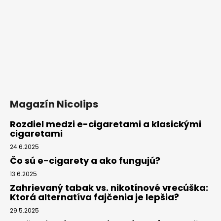
Magazín Nicolips
Rozdiel medzi e-cigaretami a klasickými
cigaretami
24.6.2025
Čo sú e-cigarety a ako fungujú?
13.6.2025
Zahrievaný tabak vs. nikotínové vrecúška:
Ktorá alternatíva fajčenia je lepšia?
29.5.2025