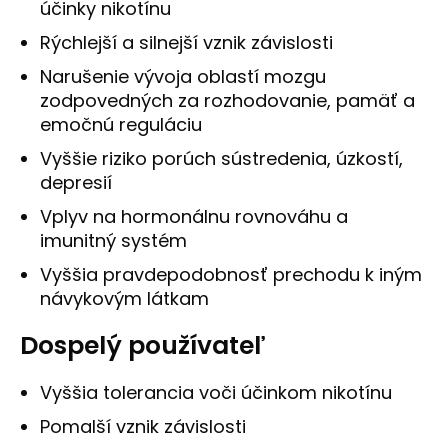
účinky nikotínu
Rýchlejší a silnejší vznik závislosti
Narušenie vývoja oblastí mozgu
zodpovedných za rozhodovanie, pamäť a
emočnú reguláciu
Vyššie riziko porúch sústredenia, úzkostí,
depresií
Vplyv na hormonálnu rovnováhu a
imunitný systém
Vyššia pravdepodobnosť prechodu k iným
návykovým látkam
Dospelý používateľ
Vyššia tolerancia voči účinkom nikotínu
Pomalší vznik závislosti