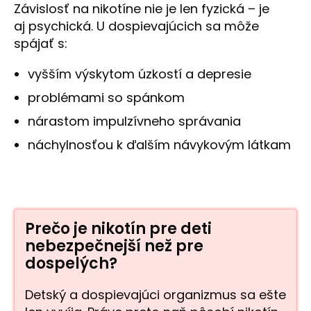
Závislosť na nikotíne nie je len fyzická – je
aj psychická. U dospievajúcich sa môže
spájať s:
vyšším výskytom úzkostí a depresie
problémami so spánkom
nárastom impulzívneho správania
náchylnosťou k ďalším návykovým látkam
Prečo je nikotín pre deti
nebezpečnejší než pre
dospelých?
Detský a dospievajúci organizmus sa ešte