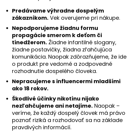
Predávame výhradne dospelým
zákazníkom.
Vek overujeme pri nákupe.
Nepodporujeme žiadnu formu
propagácie smerom k deťom či
tínedžerom.
Žiadne infantilné slogany,
žiadne postavičky, žiadna zľahčujúca
komunikácia. Naopak zdôrazňujeme, že ide
o produkt pre vedomé a zodpovedné
rozhodnutie dospelého človeka.
Nepracujeme s influencermi mladšími
ako 18 rokov.
Škodlivé účinky nikotínu nijako
nezľahčujeme ani netajíme.
Naopak –
veríme, že každý dospelý človek má právo
poznať riziká a rozhodovať sa na základe
pravdivých informácií.