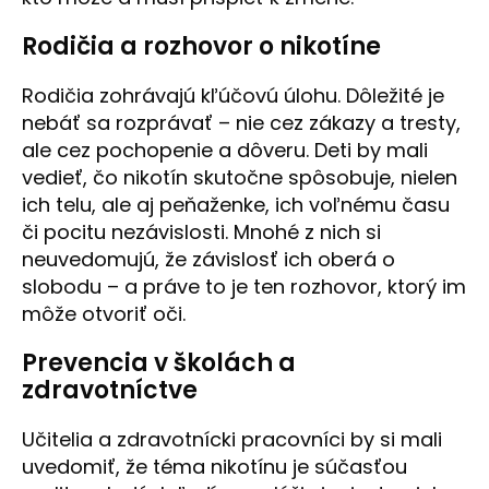
Rodičia a rozhovor o nikotíne
Rodičia zohrávajú kľúčovú úlohu. Dôležité je
nebáť sa rozprávať – nie cez zákazy a tresty,
ale cez pochopenie a dôveru. Deti by mali
vedieť, čo nikotín skutočne spôsobuje, nielen
ich telu, ale aj peňaženke, ich voľnému času
či pocitu nezávislosti. Mnohé z nich si
neuvedomujú, že závislosť ich oberá o
slobodu – a práve to je ten rozhovor, ktorý im
môže otvoriť oči.
Prevencia v školách a
zdravotníctve
Učitelia a zdravotnícki pracovníci by si mali
uvedomiť, že téma nikotínu je súčasťou