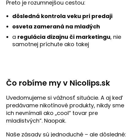
Preto je rozumnejšou cestou:
dôsledná kontrola veku pri predaji
osveta zameraná na mladých
a
regulácia dizajnu či marketingu
, nie
samotnej príchute ako takej
Čo robíme my v Nicolips.sk
Uvedomujeme si vážnosť situácie. A aj keď
predávame nikotínové produkty, nikdy sme
ich nevnímali ako „cool“ tovar pre
mladistvých“. Naopak.
Naše zásady sú jednoduché – ale dôsledné: