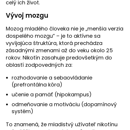
celý ich život.
Vývoj mozgu
Mozog mladého človeka nie je „menšia verzia
dospelého mozgu“ – je to aktívne sa
vyvíjajúca štruktúra, ktorá prechádza
zásadnými zmenami až do veku okolo 25
rokov. Nikotín zasahuje predovšetkým do
oblastí zodpovedných za:
rozhodovanie a sebaovládanie
(prefrontálna kôra)
učenie a pamäť (hipokampus)
odmeňovanie a motiváciu (dopamínový
systém)
To znamená, že mladistvý užívateľ nikotínu