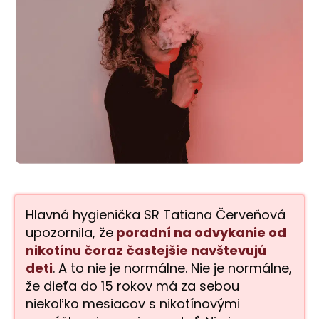
Hlavná hygienička SR Tatiana Červeňová
upozornila, že
poradní na odvykanie od
nikotínu čoraz častejšie navštevujú
deti
. A to nie je normálne. Nie je normálne,
že dieťa do 15 rokov má za sebou
niekoľko mesiacov s nikotínovými