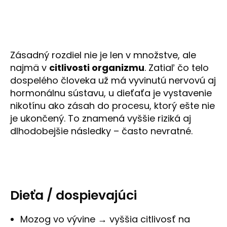
Zásadný rozdiel nie je len v množstve, ale
najmä v
citlivosti organizmu
. Zatiaľ čo telo
dospelého človeka už má vyvinutú nervovú aj
hormonálnu sústavu, u dieťaťa je vystavenie
nikotínu ako zásah do procesu, ktorý ešte nie
je ukončený. To znamená vyššie riziká aj
dlhodobejšie následky – často nevratné.
Dieťa / dospievajúci
Mozog vo vývine → vyššia citlivosť na