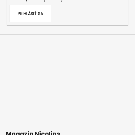
PRIHLÁSIŤ SA
Magazín Nicolips