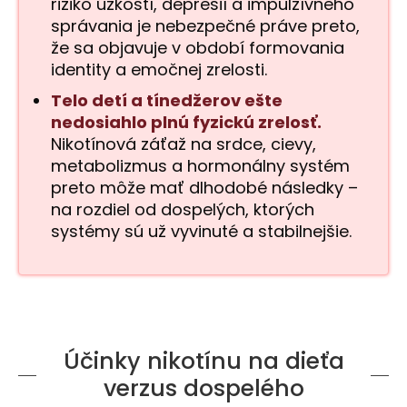
riziko úzkostí, depresií a impulzívneho
správania je nebezpečné práve preto,
že sa objavuje v období formovania
identity a emočnej zrelosti.
Telo detí a tínedžerov ešte
nedosiahlo plnú fyzickú zrelosť.
Nikotínová záťaž na srdce, cievy,
metabolizmus a hormonálny systém
preto môže mať dlhodobé následky –
na rozdiel od dospelých, ktorých
systémy sú už vyvinuté a stabilnejšie.
Účinky nikotínu na dieťa
verzus dospelého