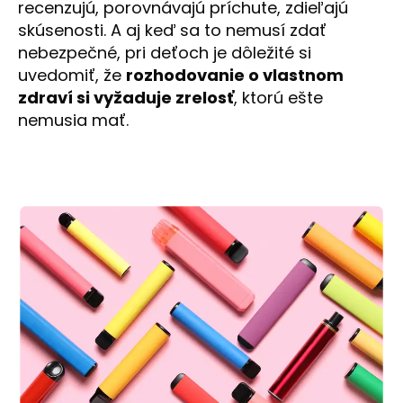
recenzujú, porovnávajú príchute, zdieľajú
skúsenosti. A aj keď sa to nemusí zdať
nebezpečné, pri deťoch je dôležité si
uvedomiť, že
rozhodovanie o vlastnom
zdraví si vyžaduje zrelosť
, ktorú ešte
nemusia mať.