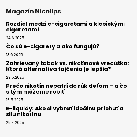
Magazín Nicolips
Rozdiel medzi e-cigaretami a klasickými
cigaretami
24.6.2025
Čo sú e-cigarety a ako fungujú?
13.6.2025
Zahrievaný tabak vs. nikotínové vrecúška:
Ktorá alternatíva fajčenia je lepšia?
29.5.2025
Prečo nikotín nepatrí do rúk deťom – a čo
s tým môžeme robiť
16.5.2025
E-liquidy: Ako si vybrať ideálnu príchuť a
silu nikotínu
25.4.2025