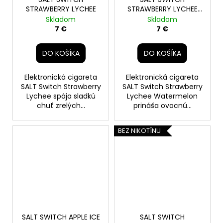
STRAWBERRY LYCHEE
STRAWBERRY LYCHEE
WATERMELON
Skladom
Skladom
7 €
7 €
DO KOŠÍKA
DO KOŠÍKA
Elektronická cigareta
Elektronická cigareta
SALT Switch Strawberry
SALT Switch Strawberry
Lychee spája sladkú
Lychee Watermelon
chuť zrelých...
prináša ovocnú...
BEZ NIKOTÍNU
SALT SWITCH APPLE ICE
SALT SWITCH