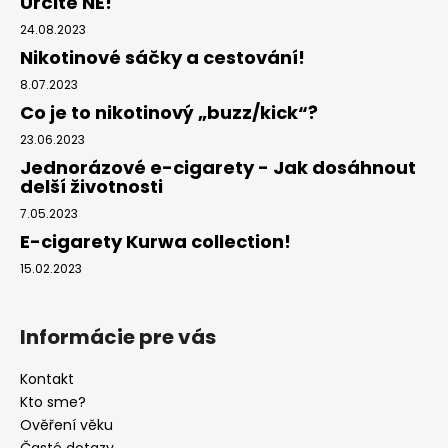
Určitě NE!
24.08.2023
Nikotinové sáčky a cestování!
8.07.2023
Co je to nikotinový „buzz/kick“?
23.06.2023
Jednorázové e-cigarety - Jak dosáhnout
delší životnosti
7.05.2023
E-cigarety Kurwa collection!
15.02.2023
Informácie pre vás
Kontakt
Kto sme?
Ověření věku
Časté dotazy