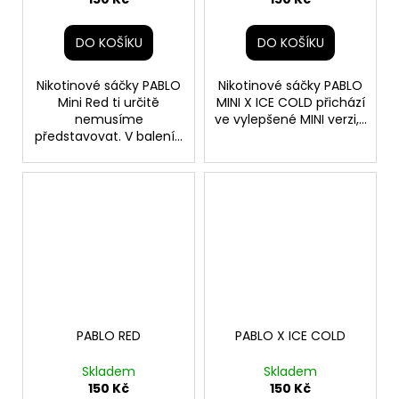
DO KOŠÍKU
DO KOŠÍKU
Nikotinové sáčky PABLO
Nikotinové sáčky PABLO
Mini Red ti určitě
MINI X ICE COLD přichází
nemusíme
ve vylepšené MINI verzi,...
představovat. V balení...
PABLO RED
PABLO X ICE COLD
Skladem
Skladem
150 Kč
150 Kč