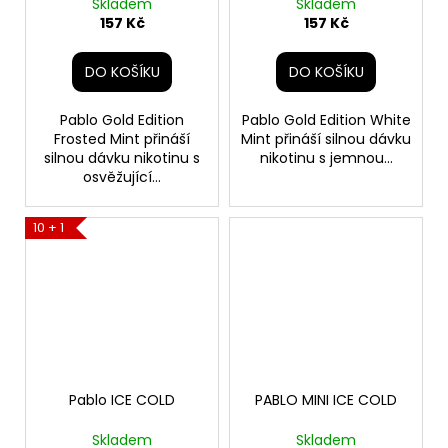
Skladem
Skladem
157 Kč
157 Kč
DO KOŠÍKU
DO KOŠÍKU
Pablo Gold Edition
Pablo Gold Edition White
Frosted Mint přináší
Mint přináší silnou dávku
silnou dávku nikotinu s
nikotinu s jemnou...
osvěžující...
10 + 1
Pablo ICE COLD
PABLO MINI ICE COLD
Skladem
Skladem