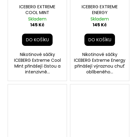
ICEBERG EXTREME
ICEBERG EXTREME
COOL MINT
ENERGY
Skladem
Skladem
145 Kč
145 Kč
DO KOŠÍKU
DO KOŠÍKU
Nikotinové sáčky
Nikotinové sáčky
ICEBERG Extreme Cool
ICEBERG Extreme Energy
Mint přinášejí čistou a
přinášejí výraznou chuť
intenzivně...
oblíbeného...