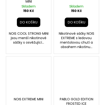
MINI
Skladem
Skladem
150 Kč
150 Kč
DO KOŠÍKU
DO KOŠÍKU
NOIS COOL STRONG MINI
Nikotinové sáčky NOIS
jsou menší nikotinové
EXTREME s ledovou
sáčky s osvěžující...
mentolovou chutí a
obsahem nikotinu...
NOIS EXTREME MINI
PABLO GOLD EDITION
FROSTED ICE