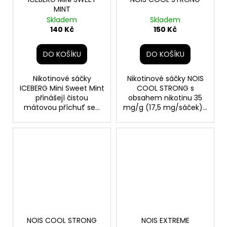
MINT
Skladem
Skladem
140 Kč
150 Kč
DO KOŠÍKU
DO KOŠÍKU
Nikotinové sáčky
Nikotinové sáčky NOIS
ICEBERG Mini Sweet Mint
COOL STRONG s
přinášejí čistou
obsahem nikotinu 35
mátovou příchuť se...
mg/g (17,5 mg/sáček)...
NOIS COOL STRONG
NOIS EXTREME