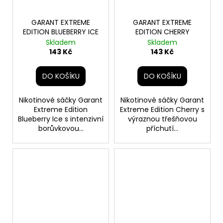
GARANT EXTREME
GARANT EXTREME
EDITION BLUEBERRY ICE
EDITION CHERRY
Skladem
Skladem
143 Kč
143 Kč
DO KOŠÍKU
DO KOŠÍKU
Nikotinové sáčky Garant
Nikotinové sáčky Garant
Extreme Edition
Extreme Edition Cherry s
Blueberry Ice s intenzivní
výraznou třešňovou
borůvkovou...
příchutí...