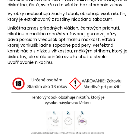
diskrétne, čisté, svieže a to všetko bez sfarbenia zubov.
Výrobky neobsahujú žiadny tabak, obsahujú však nikotín,
ktorý je extrahovaný z rastliny Nicotiana tabacum.
Unikátna zmes prírodných vlákien, čerstvých príchutí,
nikotínu a malého množstva žuvacej gumovej bázy
dáva porciám vrecúšok optimálnu mäkkosť, vďaka
ktorej vankúšik ladne zapadne pod pery. Perfektná
kombinácia s nízkou vlhkosťou, mäkkým strihom, ktorý je
diskrétny, ale stále prináša sviežu chuť a skvelé
uvoľňovanie nikotínu.