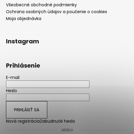
Všeobecné obchodné podmienky
Ochrana osobných údajov a poučenie o cookies
Moja objednávka
Instagram
Prihlásenie
E-mail
Heslo
PRIHLÁSIŤ SA
Nová registrácia
Zabudnuté heslo
alebo