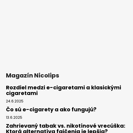
Magazín Nicolips
Rozdiel medzi e-cigaretami a klasickými
cigaretami
24.6.2025
Čo sú e-cigarety a ako fungujú?
13.6.2025
Zahrievaný tabak vs. nikotínové vrecúška:
Ktorá alternatíva fajčenia je lepšia?