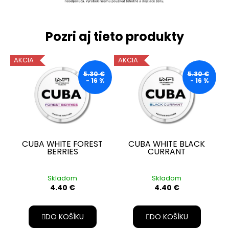
Pozri aj tieto produkty
AKCIA
AKCIA
5.30 €
5.30 €
- 16 %
- 16 %
CUBA WHITE FOREST
CUBA WHITE BLACK
BERRIES
CURRANT
Skladom
Skladom
4.40 €
4.40 €
DO KOŠÍKU
DO KOŠÍKU