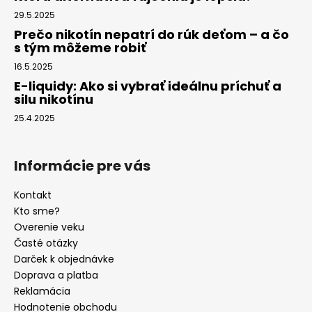
29.5.2025
Prečo nikotín nepatrí do rúk deťom – a čo
s tým môžeme robiť
16.5.2025
E-liquidy: Ako si vybrať ideálnu príchuť a
silu nikotínu
25.4.2025
Informácie pre vás
Kontakt
Kto sme?
Overenie veku
Časté otázky
Darček k objednávke
Doprava a platba
Reklamácia
Hodnotenie obchodu