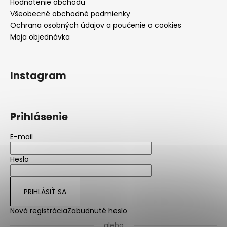
Hodnotenie obchodu
Všeobecné obchodné podmienky
Ochrana osobných údajov a poučenie o cookies
Moja objednávka
Instagram
Prihlásenie
E-mail
Heslo
PRIHLÁSIŤ SA
Nová registrácia
Zabudnuté heslo
alebo