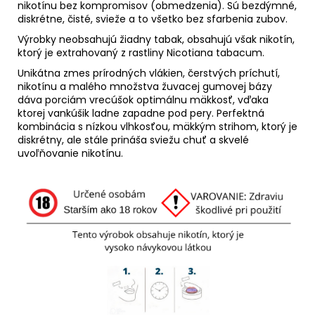
nikotínu bez kompromisov (obmedzenia). Sú bezdýmné,
diskrétne, čisté, svieže a to všetko bez sfarbenia zubov.
Výrobky neobsahujú žiadny tabak, obsahujú však nikotín,
ktorý je extrahovaný z rastliny Nicotiana tabacum.
Unikátna zmes prírodných vlákien, čerstvých príchutí,
nikotínu a malého množstva žuvacej gumovej bázy
dáva porciám vrecúšok optimálnu mäkkosť, vďaka
ktorej vankúšik ladne zapadne pod pery. Perfektná
kombinácia s nízkou vlhkosťou, mäkkým strihom, ktorý je
diskrétny, ale stále prináša sviežu chuť a skvelé
uvoľňovanie nikotínu.