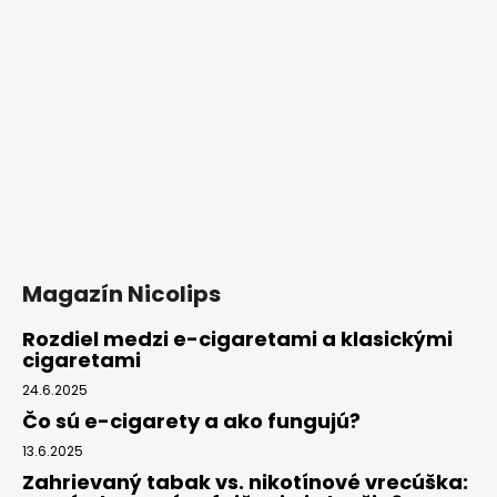
Magazín Nicolips
Rozdiel medzi e-cigaretami a klasickými
cigaretami
24.6.2025
Čo sú e-cigarety a ako fungujú?
13.6.2025
Zahrievaný tabak vs. nikotínové vrecúška: