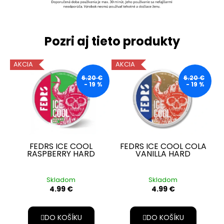
Pozri aj tieto produkty
AKCIA
AKCIA
6.20 €
6.20 €
- 19 %
- 19 %
FEDRS ICE COOL
FEDRS ICE COOL COLA
RASPBERRY HARD
VANILLA HARD
Skladom
Skladom
4.99 €
4.99 €
DO KOŠÍKU
DO KOŠÍKU