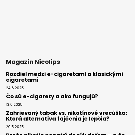
Magazín Nicolips
Rozdiel medzi e-cigaretami a klasickými
cigaretami
24.6.2025
Čo sú e-cigarety a ako fungujú?
13.6.2025
Zahrievaný tabak vs. nikotínové vrecúška:
Ktorá alternatíva fajčenia je lepšia?
29.5.2025