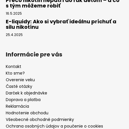
Prečo nikotín nepatrí do rúk deťom – a čo
s tým môžeme robiť
16.5.2025
E-liquidy: Ako si vybrať ideálnu príchuť a
silu nikotínu
25.4.2025
Informácie pre vás
Kontakt
Kto sme?
Overenie veku
Časté otázky
Darček k objednávke
Doprava a platba
Reklamácia
Hodnotenie obchodu
Všeobecné obchodné podmienky
Ochrana osobných údajov a poučenie o cookies