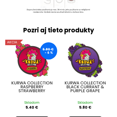
Pozri aj tieto produkty
AKCIA
5.80 €
- 6 %
KURWA COLLECTION
KURWA COLLECTION
RASPBERRY
BLACK CURRANT &
STRAWBERRY
PURPLE GRAPE
Skladom
Skladom
5.40 €
5.80 €