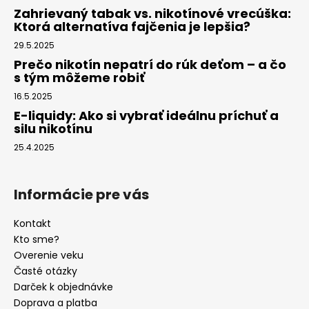
Zahrievaný tabak vs. nikotínové vrecúška:
Ktorá alternatíva fajčenia je lepšia?
29.5.2025
Prečo nikotín nepatrí do rúk deťom – a čo
s tým môžeme robiť
16.5.2025
E-liquidy: Ako si vybrať ideálnu príchuť a
silu nikotínu
25.4.2025
Informácie pre vás
Kontakt
Kto sme?
Overenie veku
Časté otázky
Darček k objednávke
Doprava a platba