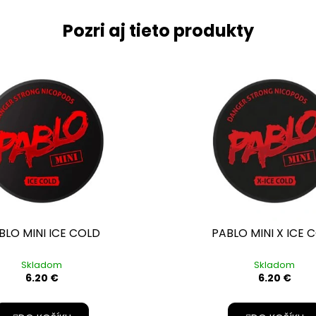
Pozri aj tieto produkty
BLO MINI ICE COLD
PABLO MINI X ICE 
Skladom
Skladom
6.20 €
6.20 €