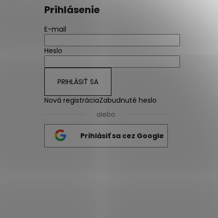
Prihlásenie
E-mail
Heslo
PRIHLÁSIŤ SA
Nová registrácia
Zabudnuté heslo
alebo
Prihlásiť sa cez Google