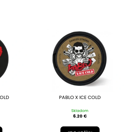
COLD
PABLO X ICE COLD
Skladom
6.20 €