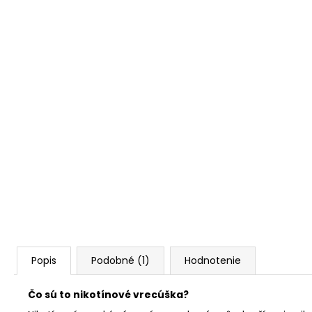
Popis
Podobné (1)
Hodnotenie
Čo sú to nikotínové vrecúška?