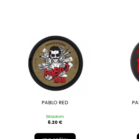
PABLO RED
PA
Skladom
6.20 €