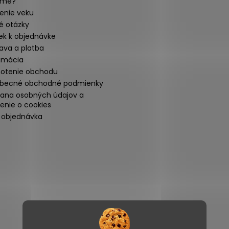
sme?
enie veku
é otázky
ek k objednávke
ava a platba
amácia
otenie obchodu
becné obchodné podmienky
ana osobných údajov a
enie o cookies
 objednávka