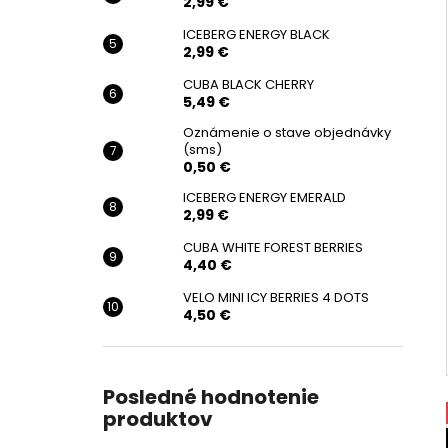
2,99 €
ICEBERG ENERGY BLACK
2,99 €
CUBA BLACK CHERRY
5,49 €
Oznámenie o stave objednávky
(sms)
0,50 €
ICEBERG ENERGY EMERALD
2,99 €
CUBA WHITE FOREST BERRIES
4,40 €
VELO MINI ICY BERRIES 4 DOTS
4,50 €
Posledné hodnotenie
produktov