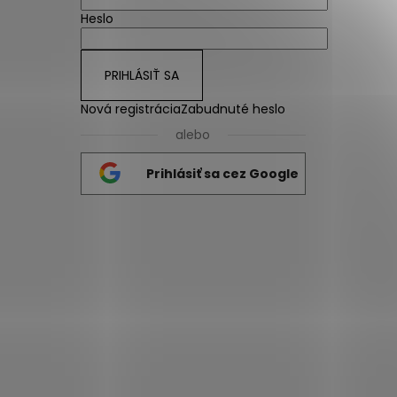
Heslo
PRIHLÁSIŤ SA
Nová registrácia
Zabudnuté heslo
alebo
Prihlásiť sa cez Google