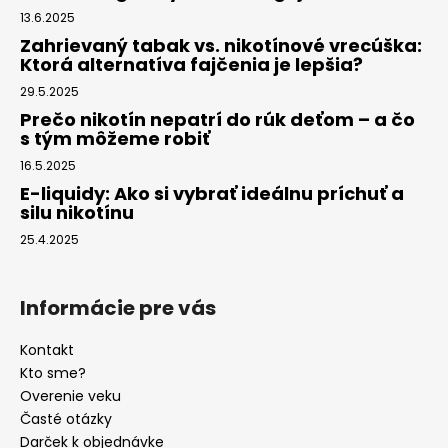
13.6.2025
Zahrievaný tabak vs. nikotínové vrecúška:
Ktorá alternatíva fajčenia je lepšia?
29.5.2025
Prečo nikotín nepatrí do rúk deťom – a čo
s tým môžeme robiť
16.5.2025
E-liquidy: Ako si vybrať ideálnu príchuť a
silu nikotínu
25.4.2025
Informácie pre vás
Kontakt
Kto sme?
Overenie veku
Časté otázky
Darček k objednávke