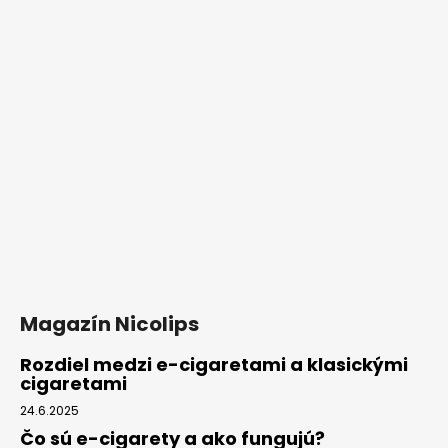
Magazín Nicolips
Rozdiel medzi e-cigaretami a klasickými
cigaretami
24.6.2025
Čo sú e-cigarety a ako fungujú?