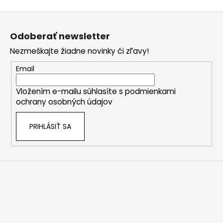
osviežujúci ľ
Z
á
Odoberať newsletter
p
Nezmeškajte žiadne novinky či zľavy!
ä
t
Email
i
Vložením e-mailu súhlasíte s
podmienkami
e
ochrany osobných údajov
PRIHLÁSIŤ SA