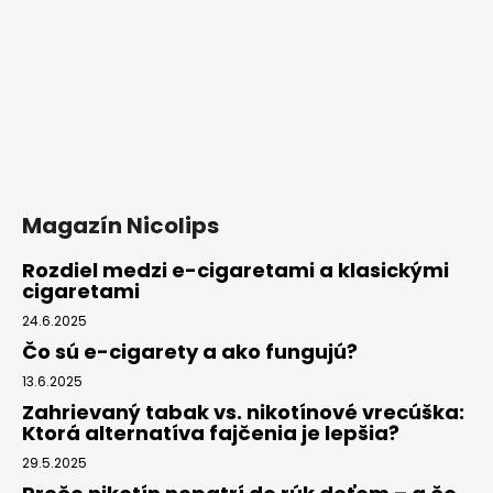
Magazín Nicolips
Rozdiel medzi e-cigaretami a klasickými
cigaretami
24.6.2025
Čo sú e-cigarety a ako fungujú?
13.6.2025
Zahrievaný tabak vs. nikotínové vrecúška:
Ktorá alternatíva fajčenia je lepšia?
29.5.2025