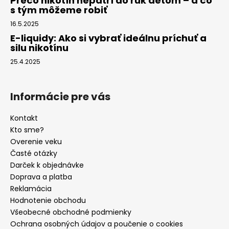
Prečo nikotín nepatrí do rúk deťom – a čo
s tým môžeme robiť
16.5.2025
E-liquidy: Ako si vybrať ideálnu príchuť a
silu nikotínu
25.4.2025
Informácie pre vás
Kontakt
Kto sme?
Overenie veku
Časté otázky
Darček k objednávke
Doprava a platba
Reklamácia
Hodnotenie obchodu
Všeobecné obchodné podmienky
Ochrana osobných údajov a poučenie o cookies