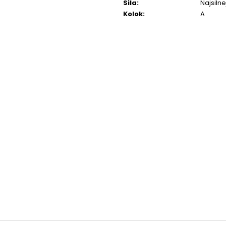
Sila
:
Najsilne
Kolok
:
A