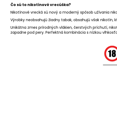
Čo sú to nikotínové vrecúška?
Nikotínové vrecká sú nový a moderný spôsob užívania niko
Výrobky neobsahujú žiadny tabak, obsahujú však nikotín, k
Unikátna zmes prírodných vlákien, čerstvých príchutí, n
zapadne pod pery. Perfektná kombinácia s nízkou vlhkosťou