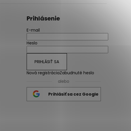
Prihlásenie
E-mail
Heslo
PRIHLÁSIŤ SA
Nová registrácia
Zabudnuté heslo
alebo
Prihlásiť sa cez Google