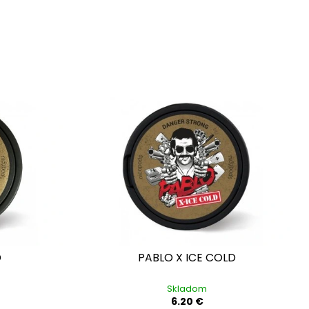
D
PABLO X ICE COLD
Skladom
6.20 €