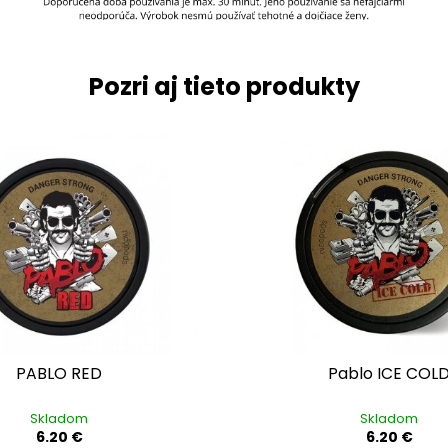
Pozri aj tieto produkty
PABLO RED
Pablo ICE COL
Skladom
Skladom
6.20 €
6.20 €