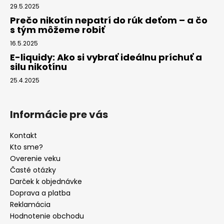
29.5.2025
Prečo nikotín nepatrí do rúk deťom – a čo
s tým môžeme robiť
16.5.2025
E-liquidy: Ako si vybrať ideálnu príchuť a
silu nikotínu
25.4.2025
Informácie pre vás
Kontakt
Kto sme?
Overenie veku
Časté otázky
Darček k objednávke
Doprava a platba
Reklamácia
Hodnotenie obchodu