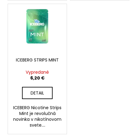
ICEBERG STRIPS MINT
Vypredané
6,20 €
DETAIL
ICEBERG Nicotine Strips
Mint je revolučná
novinka v nikotínovom
svete....