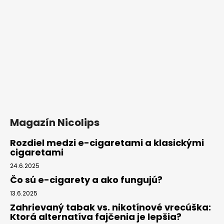
u
Magazín Nicolips
Rozdiel medzi e-cigaretami a klasickými
cigaretami
24.6.2025
Čo sú e-cigarety a ako fungujú?
13.6.2025
Zahrievaný tabak vs. nikotínové vrecúška:
Ktorá alternatíva fajčenia je lepšia?