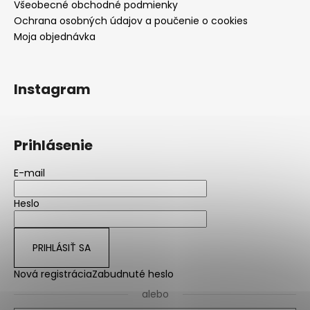
Všeobecné obchodné podmienky
Ochrana osobných údajov a poučenie o cookies
Moja objednávka
Instagram
Prihlásenie
E-mail
Heslo
PRIHLÁSIŤ SA
Nová registrácia
Zabudnuté heslo
alebo