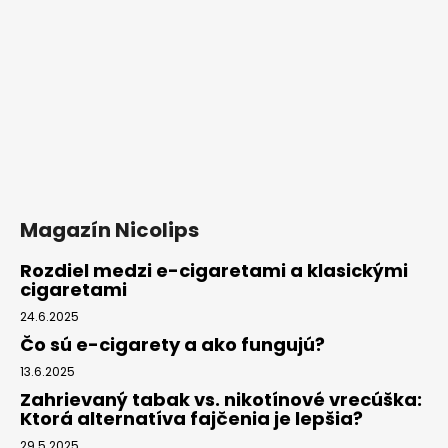
Magazín Nicolips
Rozdiel medzi e-cigaretami a klasickými
cigaretami
24.6.2025
Čo sú e-cigarety a ako fungujú?
13.6.2025
Zahrievaný tabak vs. nikotínové vrecúška:
Ktorá alternatíva fajčenia je lepšia?
29.5.2025