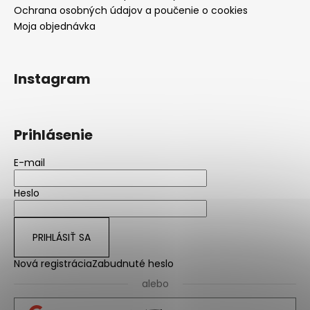
Ochrana osobných údajov a poučenie o cookies
Moja objednávka
Instagram
Prihlásenie
E-mail
Heslo
PRIHLÁSIŤ SA
Nová registrácia
Zabudnuté heslo
alebo