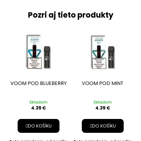
Pozri aj tieto produkty
NÁPLŇ
NÁPLŇ
VOOM POD BLUEBERRY
VOOM POD MINT
Skladom
Skladom
4.39 €
4.39 €
DO KOŠÍKU
DO KOŠÍKU