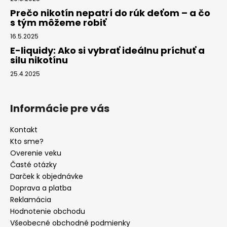
Prečo nikotín nepatrí do rúk deťom – a čo
s tým môžeme robiť
16.5.2025
E-liquidy: Ako si vybrať ideálnu príchuť a
silu nikotínu
25.4.2025
Informácie pre vás
Kontakt
Kto sme?
Overenie veku
Časté otázky
Darček k objednávke
Doprava a platba
Reklamácia
Hodnotenie obchodu
Všeobecné obchodné podmienky