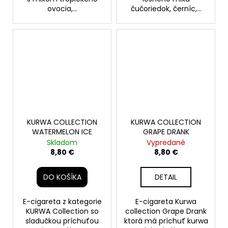
ovocia,...
čučoriedok, černíc,...
KURWA COLLECTION
KURWA COLLECTION
WATERMELON ICE
GRAPE DRANK
Skladom
Vypredané
8,80 €
8,80 €
DO KOŠÍKA
DETAIL
E-cigareta z kategorie
E-cigareta Kurwa
KURWA Collection so
collection Grape Drank
sladučkou príchuťou
ktorá má príchuť kurwa