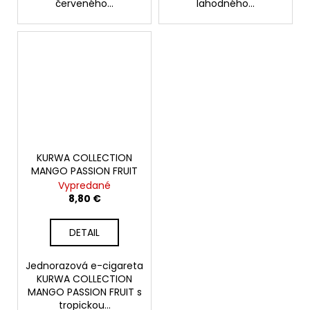
červeného...
lahodného...
KURWA COLLECTION
MANGO PASSION FRUIT
Vypredané
8,80 €
DETAIL
Jednorazová e-cigareta
KURWA COLLECTION
MANGO PASSION FRUIT s
tropickou...