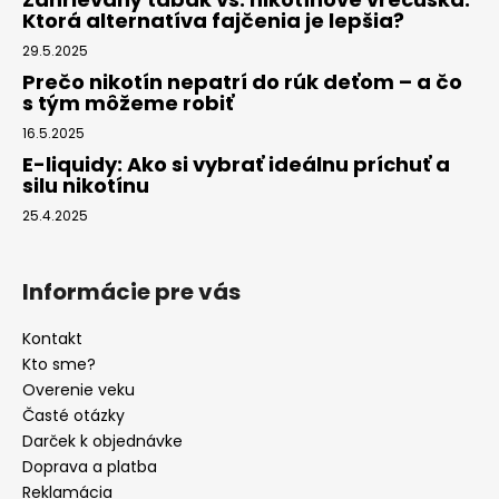
Ktorá alternatíva fajčenia je lepšia?
29.5.2025
Prečo nikotín nepatrí do rúk deťom – a čo
s tým môžeme robiť
16.5.2025
E-liquidy: Ako si vybrať ideálnu príchuť a
silu nikotínu
25.4.2025
Informácie pre vás
Kontakt
Kto sme?
Overenie veku
Časté otázky
Darček k objednávke
Doprava a platba
Reklamácia