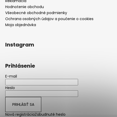
Reklamácia
Hodnotenie obchodu
Všeobecné obchodné podmienky
Ochrana osobných údajov a poučenie o cookies
Moja objednávka
Instagram
Prihlásenie
E-mail
Heslo
PRIHLÁSIŤ SA
Nová registrácia
Zabudnuté heslo