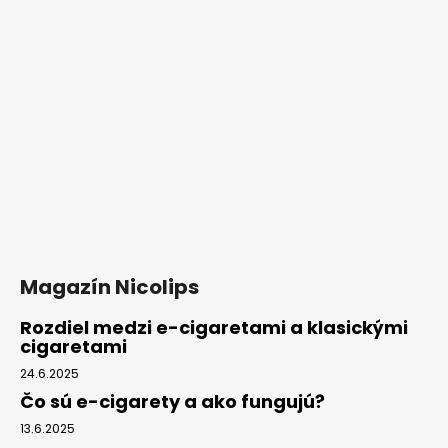
Magazín Nicolips
Rozdiel medzi e-cigaretami a klasickými
cigaretami
24.6.2025
Čo sú e-cigarety a ako fungujú?
13.6.2025