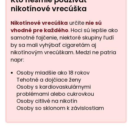
nikotínové vrecúška
Nikotínové vrecúška
určite
nie sú
vhodné pre každého
. Hoci sú lepšie ako
samotné fajčenie, niektoré skupiny ľudí
by sa mali vyhýbať cigaretám aj
nikotínovým vrecúškam. Medzi ne patria
napr:
Osoby mladšie ako 18 rokov
Tehotné a dojčiace ženy
Osoby s kardiovaskulárnymi
problémami alebo cukrovkou
Osoby citlivé na nikotín
Osoby so sklonom k závislostiam