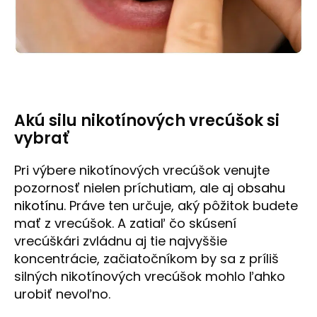
Akú silu nikotínových vrecúšok si
vybrať
Pri výbere nikotínových vrecúšok venujte
pozornosť nielen príchutiam, ale aj
obsahu
nikotínu
. Práve ten určuje, aký pôžitok budete
mať z vrecúšok. A zatiaľ čo skúsení
vrecúškári zvládnu aj tie najvyššie
koncentrácie, začiatočníkom by sa z príliš
silných nikotínových vrecúšok mohlo ľahko
urobiť nevoľno.