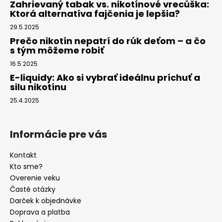
Zahrievaný tabak vs. nikotínové vrecúška:
Ktorá alternatíva fajčenia je lepšia?
29.5.2025
Prečo nikotín nepatrí do rúk deťom – a čo
s tým môžeme robiť
16.5.2025
E-liquidy: Ako si vybrať ideálnu príchuť a
silu nikotínu
25.4.2025
Informácie pre vás
Kontakt
Kto sme?
Overenie veku
Časté otázky
Darček k objednávke
Doprava a platba