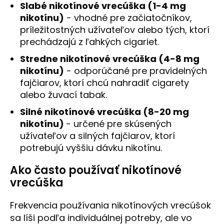
Slabé nikotínové vrecúška (1-4 mg
nikotínu)
- vhodné pre začiatočníkov,
príležitostných užívateľov alebo tých, ktorí
prechádzajú z ľahkých cigariet.
Stredne nikotínové vrecúška (4-8 mg
nikotínu)
- odporúčané pre pravidelných
fajčiarov, ktorí chcú nahradiť cigarety
alebo žuvací tabak.
Silné nikotínové vrecúška (8-20 mg
nikotínu)
- určené pre skúsených
užívateľov a silných fajčiarov, ktorí
potrebujú vyššiu dávku nikotínu.
Ako často používať nikotínové
vrecúška
Frekvencia používania nikotínových vrecúšok
sa líši podľa individuálnej potreby, ale vo