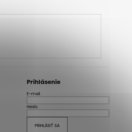
Prihlásenie
E-mail
Heslo
PRIHLÁSIŤ SA