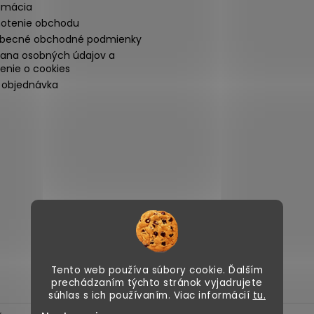
amácia
otenie obchodu
becné obchodné podmienky
ana osobných údajov a
enie o cookies
 objednávka
Nicolips.sk
Nicolips.cz
Tento web používa súbory cookie. Ďalším
prechádzaním týchto stránok vyjadrujete
súhlas s ich používaním. Viac informácií
tu.