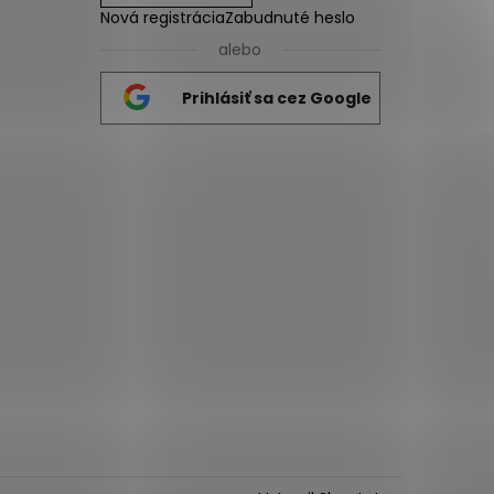
Nová registrácia
Zabudnuté heslo
alebo
Prihlásiť sa cez Google