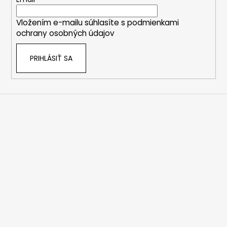
t
i
Vložením e-mailu súhlasíte s
podmienkami
e
ochrany osobných údajov
PRIHLÁSIŤ SA