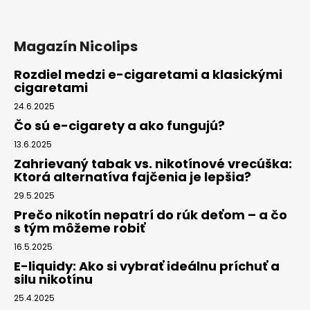
Magazín Nicolips
Rozdiel medzi e-cigaretami a klasickými
cigaretami
24.6.2025
Čo sú e-cigarety a ako fungujú?
13.6.2025
Zahrievaný tabak vs. nikotínové vrecúška:
Ktorá alternatíva fajčenia je lepšia?
29.5.2025
Prečo nikotín nepatrí do rúk deťom – a čo
s tým môžeme robiť
16.5.2025
E-liquidy: Ako si vybrať ideálnu príchuť a
silu nikotínu
25.4.2025