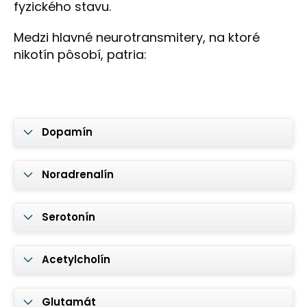
fyzického stavu.
Medzi hlavné neurotransmitery, na ktoré
nikotín pôsobí, patria:
Dopamín
Noradrenalín
Serotonín
Acetylcholín
Glutamát