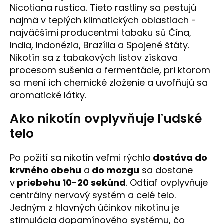
Nicotiana rustica. Tieto rastliny sa pestujú
najmä v teplých klimatických oblastiach -
najväčšími producentmi tabaku sú Čína,
India, Indonézia, Brazília a Spojené štáty.
Nikotín sa z tabakových listov získava
procesom sušenia a fermentácie, pri ktorom
sa mení ich chemické zloženie a uvoľňujú sa
aromatické látky.
Ako nikotín ovplyvňuje ľudské
telo
Po požití sa nikotín veľmi rýchlo
dostáva do
krvného obehu
a
do mozgu
sa dostane
v
priebehu 10-20 sekúnd
. Odtiaľ ovplyvňuje
centrálny nervový systém a celé telo.
Jedným z hlavných účinkov nikotínu je
stimulácia dopamínového systému, čo