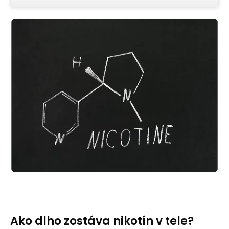
Ako dlho zostáva nikotín v tele?