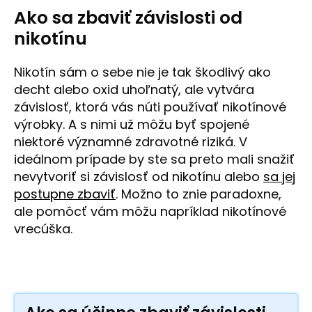
Ako sa zbaviť závislosti od
nikotínu
Nikotín sám o sebe nie je tak škodlivý ako
decht alebo oxid uhoľnatý, ale vytvára
závislosť, ktorá vás núti používať nikotínové
výrobky. A s nimi už môžu byť spojené
niektoré významné zdravotné riziká. V
ideálnom prípade by ste sa preto mali snažiť
nevytvoriť si závislosť od nikotínu alebo
sa jej
postupne zbaviť
. Možno to znie paradoxne,
ale pomôcť vám môžu napríklad nikotínové
vrecúška.